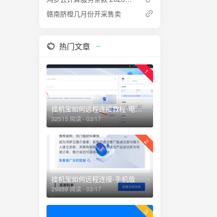
赣南脐橙几月份开采售卖
热门文章
1
挂机宝如何远程连接教程-电脑版
32515 阅读 - 03/17
2
挂机宝如何远程连接-手机版
29889 阅读 - 03/17
3