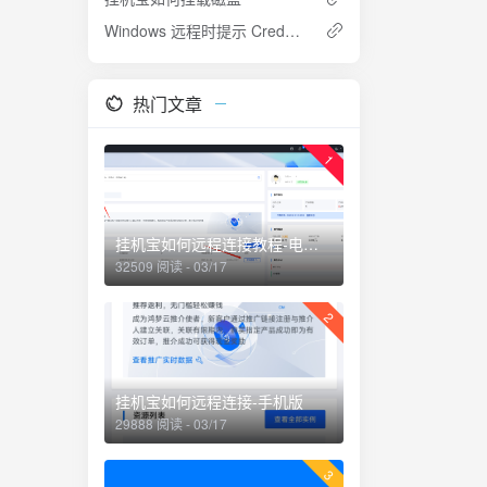
Windows 远程时提示 CredSSP 加密数据库修正的解决方法
热门文章
1
挂机宝如何远程连接教程-电脑版
32509 阅读 - 03/17
2
挂机宝如何远程连接-手机版
29888 阅读 - 03/17
3